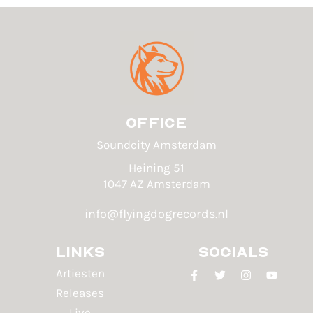
Office
Soundcity Amsterdam
Heining 51
1047 AZ Amsterdam
info@flyingdogrecords.nl
Links
Socials
Artiesten
Releases
Live