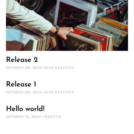
Release 2
OKTOBER 28, 2024
GEEN REACTIES
Release 1
OKTOBER 28, 2024
GEEN REACTIES
Hello world!
OKTOBER 14, 2024
1 REACTIE