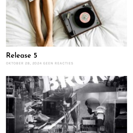
Release 5
OKTOBER 28, 2024
GEEN REACTIES